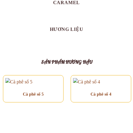
CARAMEL
HƯƠNG LIỆU
SẢN PHẨM HƯƠNG HẬU
Cà phê số 5
Cà phê số 4