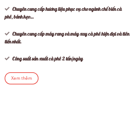
Chuyên cung cấp hương liệu phục vụ cho ngành chế biến cà
phê, bánh kẹo…
Chuyên cung cấp máy rang và máy xay cà phê hiện đại và tiên
tiến nhất.
Công suất sản xuất cà phê 2 tấn/ngày
Xem thêm
Sản phẩm phổ thông