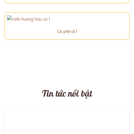
Cà phê số 1
Tin tức nổi bật