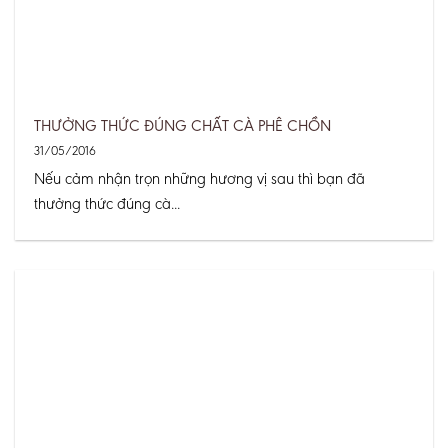
THƯỞNG THỨC ĐÚNG CHẤT CÀ PHÊ CHỒN
31/05/2016
Nếu cảm nhận trọn những hương vị sau thì bạn đã
thưởng thức đúng cà...