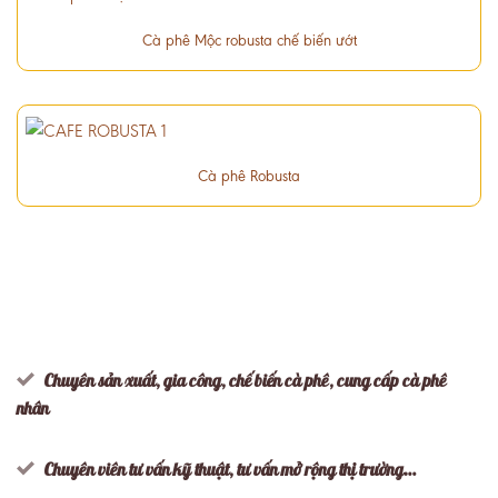
Cà phê Mộc robusta chế biến ướt
Cà phê Robusta
Chuyên sản xuất, gia công, chế biến cà phê, cung cấp cà phê
nhân
Chuyên viên tư vấn kỹ thuật, tư vấn mở rộng thị trường…