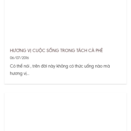
HƯƠNG VỊ CUỘC SỐNG TRONG TÁCH CÀ PHÊ
06/07/2016
Có thể nói , trên đời này không có thức uống nào mà
hương vị...