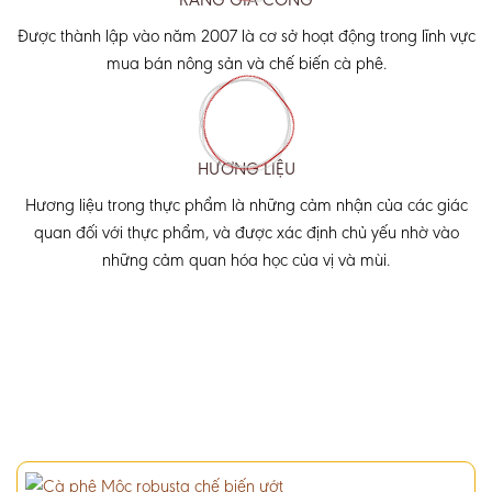
Được thành lập vào năm 2007 là cơ sở hoạt động trong lĩnh vực
mua bán nông sản và chế biến cà phê.
HƯƠNG LIỆU
Hương liệu trong thực phẩm là những cảm nhận của các giác
quan đối với thực phẩm, và được xác định chủ yếu nhờ vào
những cảm quan hóa học của vị và mùi.
Sản phẩm cao cấp