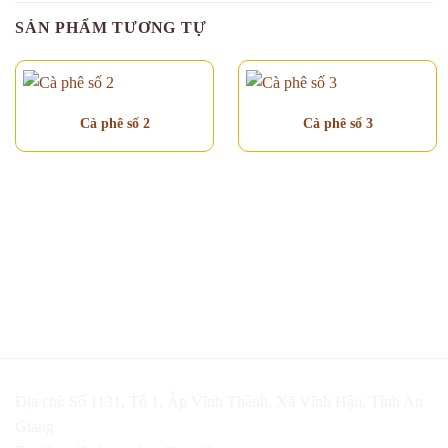
SẢN PHẨM TƯƠNG TỰ
Cà phê số 2
Cà phê số 3
Địa chỉ: Số 1131, Tổ 1, Ấp Vĩnh Thành, Xã Vĩnh Hậu, Tỉnh An
Giang