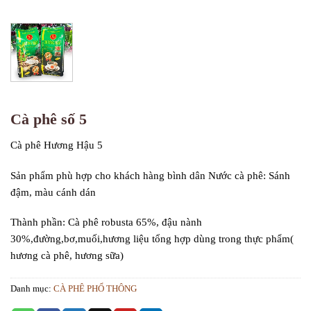
Cà phê số 5
Cà phê Hương Hậu 5
Sản phẩm phù hợp cho khách hàng bình dân Nước cà phê: Sánh
đậm, màu cánh dán
Thành phần: Cà phê robusta 65%, đậu nành
30%,đường,bơ,muối,hương liệu tổng hợp dùng trong thực phẩm(
hương cà phê, hương sữa)
Danh mục:
CÀ PHÊ PHỔ THÔNG