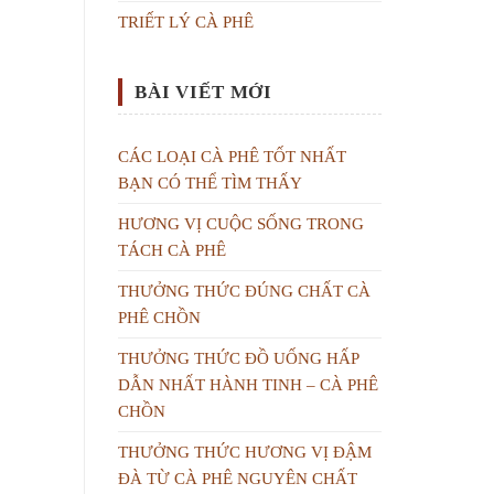
TRIẾT LÝ CÀ PHÊ
BÀI VIẾT MỚI
CÁC LOẠI CÀ PHÊ TỐT NHẤT
BẠN CÓ THỂ TÌM THẤY
HƯƠNG VỊ CUỘC SỐNG TRONG
TÁCH CÀ PHÊ
THƯỞNG THỨC ĐÚNG CHẤT CÀ
PHÊ CHỒN
THƯỞNG THỨC ĐỒ UỐNG HẤP
DẪN NHẤT HÀNH TINH – CÀ PHÊ
CHỒN
THƯỞNG THỨC HƯƠNG VỊ ĐẬM
ĐÀ TỪ CÀ PHÊ NGUYÊN CHẤT