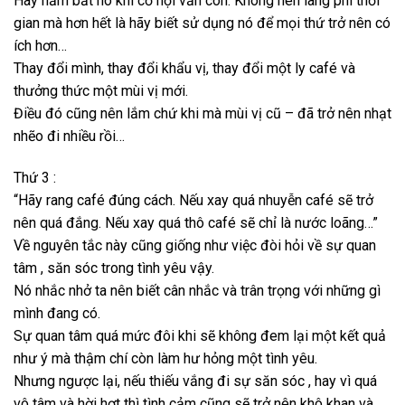
Hãy nắm bắt nó khi cơ hội vẫn còn. Không nên lãng phí thời
gian mà hơn hết là hãy biết sử dụng nó để mọi thứ trở nên có
ích hơn…
Thay đổi mình, thay đổi khẩu vị, thay đổi một ly café và
thưởng thức một mùi vị mới.
Điều đó cũng nên lắm chứ khi mà mùi vị cũ – đã trở nên nhạt
nhẽo đi nhiều rồi…
Thứ 3 :
“Hãy rang café đúng cách. Nếu xay quá nhuyễn café sẽ trở
nên quá đắng. Nếu xay quá thô café sẽ chỉ là nước loãng…”
Về nguyên tắc này cũng giống như việc đòi hỏi về sự quan
tâm , săn sóc trong tình yêu vậy.
Nó nhắc nhở ta nên biết cân nhắc và trân trọng với những gì
mình đang có.
Sự quan tâm quá mức đôi khi sẽ không đem lại một kết quả
như ý mà thậm chí còn làm hư hỏng một tình yêu.
Nhưng ngược lại, nếu thiếu vắng đi sự săn sóc , hay vì quá
vô tâm và hời hợt thì tình cảm cũng sẽ trở nên khô khan và