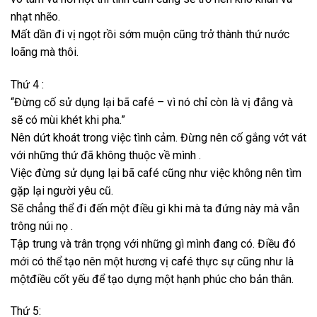
nhạt nhẽo.
Mất dần đi vị ngọt rồi sớm muộn cũng trở thành thứ nước
loãng mà thôi.
Thứ 4 :
“Đừng cố sử dụng lại bã café – vì nó chỉ còn là vị đắng và
sẽ có mùi khét khi pha.”
Nên dứt khoát trong việc tình cảm. Đừng nên cố gắng vớt vát
với những thứ đã không thuộc về mình .
Việc đừng sử dụng lại bã café cũng như việc không nên tìm
gặp lại người yêu cũ.
Sẽ chẳng thể đi đến một điều gì khi mà ta đứng này mà vẫn
trông núi nọ .
Tập trung và trân trọng với những gì mình đang có. Điều đó
mới có thể tạo nên một hương vị café thực sự cũng như là
mộtđiều cốt yếu để tạo dựng một hạnh phúc cho bản thân.
Thứ 5: