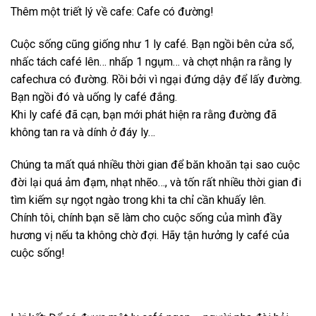
Thêm một triết lý về cafe: Cafe có đường!
Cuộc sống cũng giống như 1 ly café. Bạn ngồi bên cửa sổ,
nhấc tách café lên… nhấp 1 ngụm… và chợt nhận ra rằng ly
cafechưa có đường. Rồi bởi vì ngại đứng dậy để lấy đường.
Bạn ngồi đó và uống ly café đắng.
Khi ly café đã cạn, bạn mới phát hiện ra rằng đường đã
không tan ra và dính ở đáy ly…
Chúng ta mất quá nhiều thời gian để băn khoăn tại sao cuộc
đời lại quá ảm đạm, nhạt nhẽo…, và tốn rất nhiều thời gian đi
tìm kiếm sự ngọt ngào trong khi ta chỉ cần khuấy lên.
Chính tôi, chính bạn sẽ làm cho cuộc sống của mình đầy
hương vị nếu ta không chờ đợi. Hãy tận hưởng ly café của
cuộc sống!