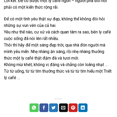
Lời kết: Để có được một ly café ngon – người pha đòi hỏi
phải có một kiến thức rộng rãi.
Để có một tình yêu thật sự đẹp, không thể không đòi hỏi
những sự vun vén của cả hai.
Yêu như thế nào, cư xử và cách quan tâm ra sao, bên ly café
cuộc sống đã nói lên rất nhiều.
Thôi thì hãy để một sáng đẹp trời, qua nhà đón người mà
mình yêu mến. Nhẹ nhàng ăn sáng, rồi nhẹ nhàng thưởng
thức một ly café thật đậm đà và tươi mới.
Không mùi khét, không vị đắng và chẳng còn loãng nhạt …
Từ từ uống, từ từ tìm thưởng thức và từ từ tìm hiểu một Triết
lý café …