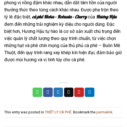
phong vị nồng đậm khác nhau, dẫn dắt tâm hồn của người
thưởng thức theo từng cách khác nhau. Được pha trộn theo
cà phê Moka – Robusta – Cherry
Hương Hậu
tỷ lê đặc biệt,
của
đem đến những trải nghiệm kỳ diệu cho người dùng. Đặc
biệt hơn, Hương Hậu tự hào là cơ sở sản xuất chú trọng đến
việc quản lý chất lượng theo quy trình chuẩn, từ việc chọn
những hạt và phê chín mọng của thủ phủ cà phê – Buôn Mê
Thuột, đến quy trình rang xay khép kín hiện đại; đảm bảo giữ
được mùi hương và vị tinh túy cho cà phê.
This entry was posted in
TRIẾT LÝ CÀ PHÊ
. Bookmark the
permalink
.