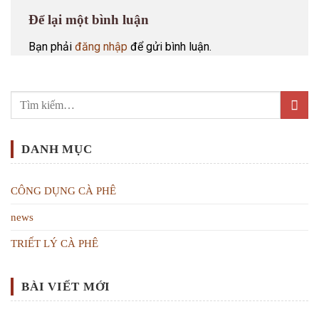
Để lại một bình luận
Bạn phải
đăng nhập
để gửi bình luận.
DANH MỤC
CÔNG DỤNG CÀ PHÊ
news
TRIẾT LÝ CÀ PHÊ
BÀI VIẾT MỚI