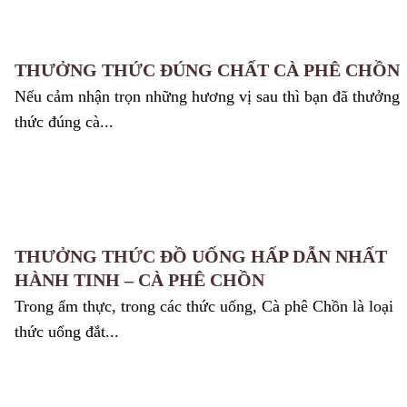
THƯỞNG THỨC ĐÚNG CHẤT CÀ PHÊ CHỒN
Nếu cảm nhận trọn những hương vị sau thì bạn đã thưởng
thức đúng cà...
THƯỞNG THỨC ĐỒ UỐNG HẤP DẪN NHẤT
HÀNH TINH – CÀ PHÊ CHỒN
Trong ẩm thực, trong các thức uống, Cà phê Chồn là loại
thức uống đắt...