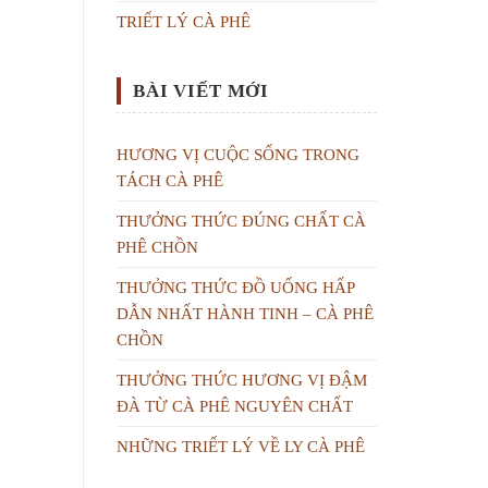
TRIẾT LÝ CÀ PHÊ
BÀI VIẾT MỚI
HƯƠNG VỊ CUỘC SỐNG TRONG
TÁCH CÀ PHÊ
THƯỞNG THỨC ĐÚNG CHẤT CÀ
PHÊ CHỒN
THƯỞNG THỨC ĐỒ UỐNG HẤP
DẪN NHẤT HÀNH TINH – CÀ PHÊ
CHỒN
THƯỞNG THỨC HƯƠNG VỊ ĐẬM
ĐÀ TỪ CÀ PHÊ NGUYÊN CHẤT
NHỮNG TRIẾT LÝ VỀ LY CÀ PHÊ