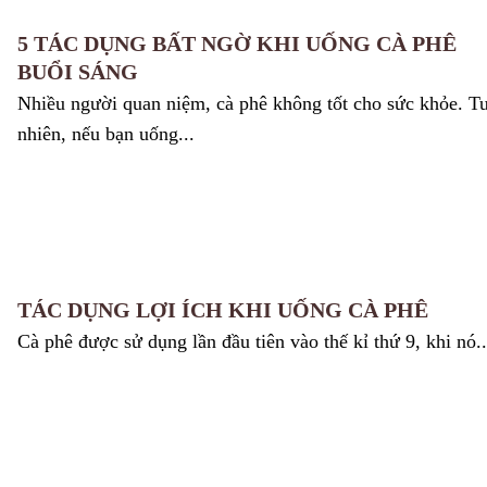
5 TÁC DỤNG BẤT NGỜ KHI UỐNG CÀ PHÊ
BUỔI SÁNG
Nhiều người quan niệm, cà phê không tốt cho sức khỏe. T
nhiên, nếu bạn uống...
TÁC DỤNG LỢI ÍCH KHI UỐNG CÀ PHÊ
Cà phê được sử dụng lần đầu tiên vào thế kỉ thứ 9, khi nó..