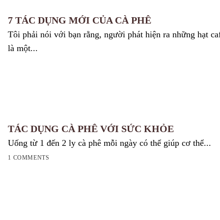
7 TÁC DỤNG MỚI CỦA CÀ PHÊ
Tôi phải nói với bạn rằng, người phát hiện ra những hạt ca
là một...
TÁC DỤNG CÀ PHÊ VỚI SỨC KHỎE
Uống từ 1 đến 2 ly cà phê mỗi ngày có thể giúp cơ thể...
1 COMMENTS