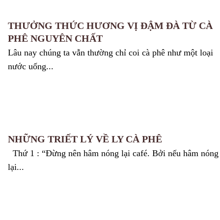
THƯỞNG THỨC HƯƠNG VỊ ĐẬM ĐÀ TỪ CÀ
PHÊ NGUYÊN CHẤT
Lâu nay chúng ta vẫn thường chỉ coi cà phê như một loại
nước uống...
NHỮNG TRIẾT LÝ VỀ LY CÀ PHÊ
Thứ 1 : “Đừng nên hâm nóng lại café. Bởi nếu hâm nóng
lại...