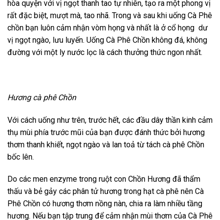
hòa quyện với vị ngọt thanh tao tự nhiên, tạo ra một phong vị
rất đặc biệt, mượt mà, tao nhã. Trong và sau khi uống Cà Phê
chồn bạn luôn cảm nhận vòm họng và nhất là ở cổ họng dư
vị ngọt ngào, lưu luyến. Uống Cà Phê Chồn không đá, không
đường với một ly nước lọc là cách thưởng thức ngon nhất.
Hương cà phê Chồn
Với cách uống như trên, trước hết, các đầu dây thần kinh cảm
thụ mùi phía trước mũi của bạn được đánh thức bởi hương
thơm thanh khiết, ngọt ngào và lan toả từ tách cà phê Chồn
bốc lên.
Do các men enzyme trong ruột con Chồn Hương đã thẩm
thấu và bẻ gảy các phân tử hương trong hạt cà phê nên Cà
Phê Chồn có hương thơm nồng nàn, chia ra làm nhiều tầng
hương.
Nếu bạn tập trung để cảm nhận mùi thơm của Cà Phê