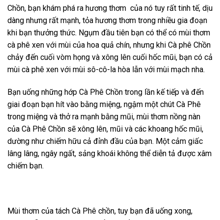
Chồn, bạn khám phá ra hương thơm của nó tuy rất tinh tế, dịu
dàng nhưng rất mạnh, tỏa hương thơm trong nhiều gia đoạn
khi bạn thưởng thức. Ngụm đầu tiên bạn có thể có mùi thơm
cà phê xen với mùi của hoa quả chín, nhưng khi Cà phê Chồn
chảy đến cuối vòm họng và xông lên cuối hốc mũi, bạn có cả
mùi cà phê xen với mùi sô-cô-la hòa lẫn với mùi mạch nha.
Bạn uống những hớp Cà Phê Chồn trong lần kế tiếp và đến
giai đoạn bạn hít vào bằng miệng, ngậm một chút Cà Phê
trong miệng và thở ra mạnh bằng mũi, mùi thơm nồng nàn
của Cà Phê Chồn sẽ xông lên, mũi và các khoang hốc mũi,
dường như chiếm hữu cả đỉnh đầu của bạn. Một cảm giấc
lâng lâng, ngây ngất, sảng khoái không thể diễn tả được xâm
chiếm bạn.
Mùi thơm của tách Cà Phê chồn, tuy bạn đã uống xong,