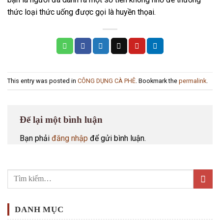
thức loại thức uống được gọi là huyền thọai.
This entry was posted in
CÔNG DỤNG CÀ PHÊ
. Bookmark the
permalink
.
Để lại một bình luận
Bạn phải
đăng nhập
để gửi bình luận.
DANH MỤC