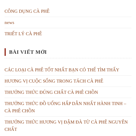
CÔNG DỤNG CÀ PHÊ
news
TRIẾT LÝ CÀ PHÊ
BÀI VIẾT MỚI
CÁC LOẠI CÀ PHÊ TỐT NHẤT BẠN CÓ THỂ TÌM THẤY
HƯƠNG VỊ CUỘC SỐNG TRONG TÁCH CÀ PHÊ
THƯỞNG THỨC ĐÚNG CHẤT CÀ PHÊ CHỒN
THƯỞNG THỨC ĐỒ UỐNG HẤP DẪN NHẤT HÀNH TINH –
CÀ PHÊ CHỒN
THƯỞNG THỨC HƯƠNG VỊ ĐẬM ĐÀ TỪ CÀ PHÊ NGUYÊN
CHẤT